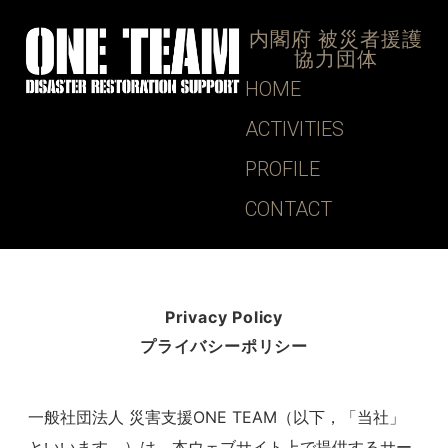
内閣府 被災者援護
協力団体
HOME
ACTIVITIES
PROFILE
CONTACT
Privacy Policy
プライバシーポリシー
一般社団法人 災害支援ONE TEAM（以下，「当社」
といいます。）は，本ウェブサイト上で提供するサー