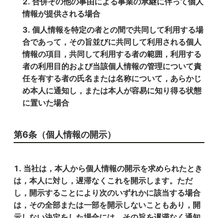
合併その他の事由による事業の承継に伴って個人
情報が提供される場合
個人情報を特定の者との間で共同して利用する場
合であって，その旨並びに共同して利用される個人
情報の項目，共同して利用する者の範囲，利用する
者の利用目的および当該個人情報の管理について責
任を有する者の氏名または名称について，あらかじ
め本人に通知し，または本人が容易に知り得る状態
に置いた場合
第6条（個人情報の開示）
当社は，本人から個人情報の開示を求められたとき
は，本人に対し，遅滞なくこれを開示します。ただ
し，開示することにより次のいずれかに該当する場合
は，その全部または一部を開示しないこともあり，開
示しない決定をした場合には，その旨を遅滞なく通知